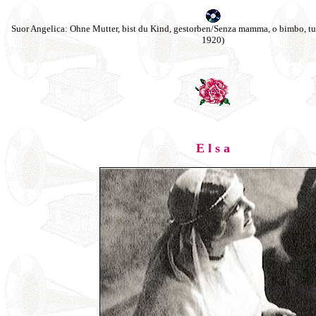
Suor Angelica: Ohne Mutter, bist du Kind, gestorben/Senza mamma, o bimbo, t
1920)
E l s a