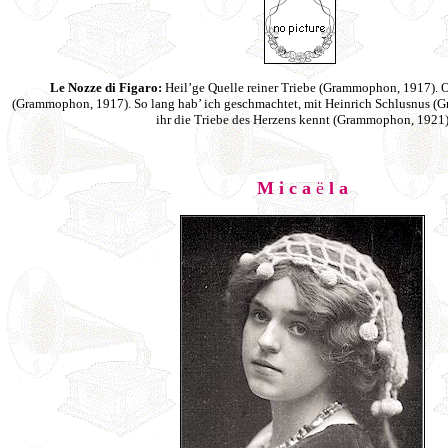
Le Nozze di Figaro:
Heil’ge Quelle reiner Triebe (Grammophon, 1917). O
(Grammophon, 1917). So lang hab’ ich geschmachtet, mit Heinrich Schlusnus (G
ihr die Triebe des Herzens kennt (Grammophon, 1921
M i c a
ë
l a