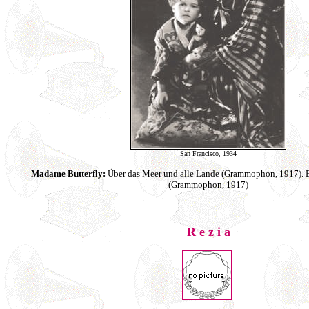
San Francisco, 1934
Madame Butterfly:
Über das Meer und alle Lande (Grammophon, 1917). E
(Grammophon, 1917)
R e z i a