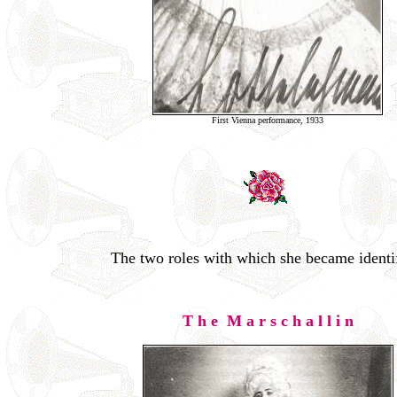
First Vienna performance, 1933
The two roles with which she became identi
T h e M a r s c h a l l i n