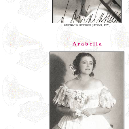
Christine in Intermezzo (Dresden, 1924)
A r a b e l l a