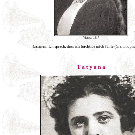
Vienna, 1917
Carmen:
Ich sprach, dass ich furchtlos mich fühle (Grammoph
T a t y a n a