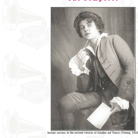
Instant success in the revised version of Ariadne auf Naxos (Vienna, 1916