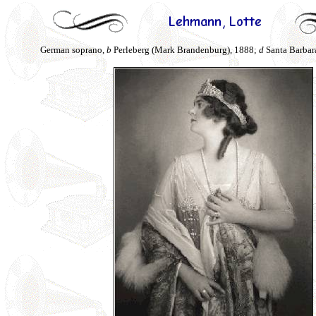
German soprano,
b
Perleberg (Mark Brandenburg), 1888;
d
Santa Barbara